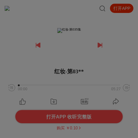
打开APP
红妆-第03**
00:00
05:27
打开APP 收听完整版
购买 ￥
0.10