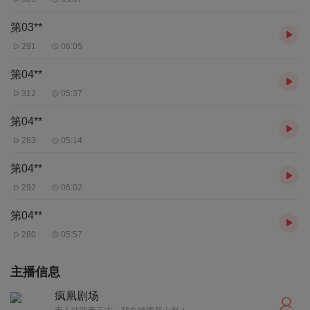
第03**
291
06:05
第04**
312
05:37
第04**
283
05:14
第04**
292
06:02
第04**
280
05:57
主播信息
疯凰剧场