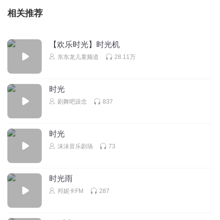
相关推荐
【欢乐时光】时光机
东东龙儿童频道
28.11万
时光
剧舞吧设念
837
时光
沫沫音乐剧场
73
时光雨
邦妮卡FM
287