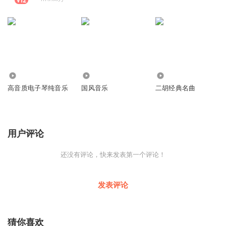
13.27万
18.74万
1.98万
高音质电子琴纯音乐
国风音乐
二胡经典名曲
用户评论
还没有评论，快来发表第一个评论！
发表评论
猜你喜欢