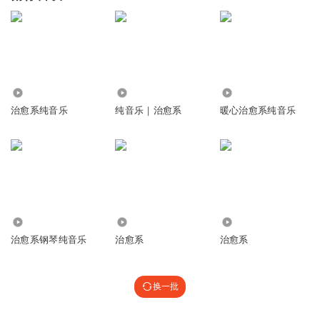
2.11万
1.37万
5023
治愈系纯音乐
纯音乐｜治愈系
暖心治愈系纯音乐
3.91万
3734
1.58万
治愈系钢琴纯音乐
治愈系
治愈系
换一批