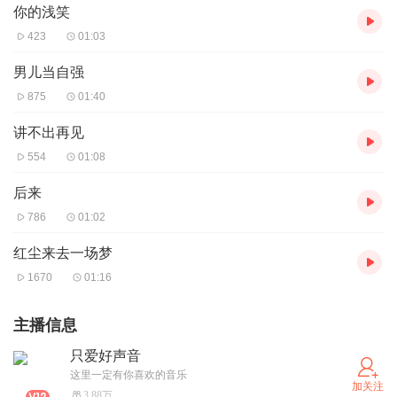
你的浅笑
423
01:03
男儿当自强
875
01:40
讲不出再见
554
01:08
后来
786
01:02
红尘来去一场梦
1670
01:16
主播信息
只爱好声音
这里一定有你喜欢的音乐
加关注
3.88万