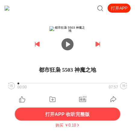
打开APP
都市狂枭 5503 神魔之地
00:00
07:57
打开APP 收听完整版
购买 ￥
0.10