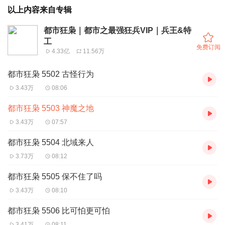
以上内容来自专辑
都市狂枭｜都市之最强狂兵VIP｜兵王&特
工
免费订阅
4.33亿
11.56万
都市狂枭 5502 古怪行为
3.43万
08:06
都市狂枭 5503 神魔之地
3.43万
07:57
都市狂枭 5504 北域来人
3.73万
08:12
都市狂枭 5505 保不住了吗
3.43万
08:10
都市狂枭 5506 比可怕更可怕
3.41万
08:11