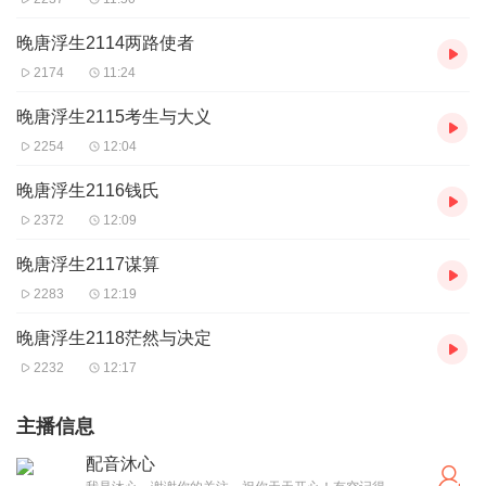
晚唐浮生2114两路使者
2174
11:24
晚唐浮生2115考生与大义
2254
12:04
晚唐浮生2116钱氏
2372
12:09
晚唐浮生2117谋算
2283
12:19
晚唐浮生2118茫然与决定
2232
12:17
主播信息
配音沐心