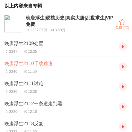
以上内容来自专辑
晚唐浮生|硬核历史|真实大唐|乱世求生|VIP
免费
免费订阅
2337.06万
3.60万
晚唐浮生2109处置
2247
12:35
晚唐浮生2110千载难逢
2340
11:59
晚唐浮生2111讨论
2230
12:30
晚唐浮生2112一条道走到黑
2220
12:18
晚唐浮生2113反复
2237
11:50