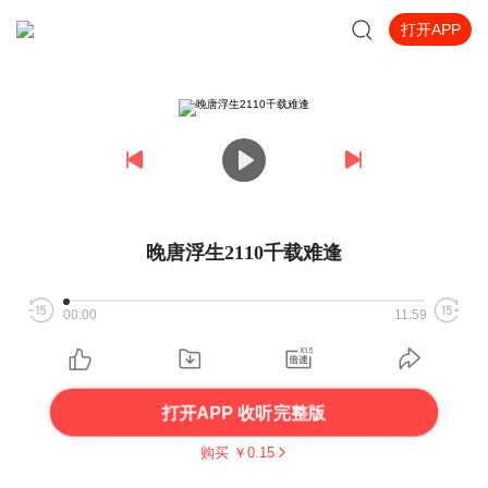
打开APP
晚唐浮生2110千载难逢
00:00
11:59
打开APP 收听完整版
购买 ￥
0.15