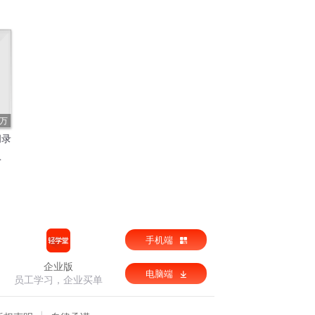
2万
闻录
手机端
企业版
电脑端
员工学习，企业买单