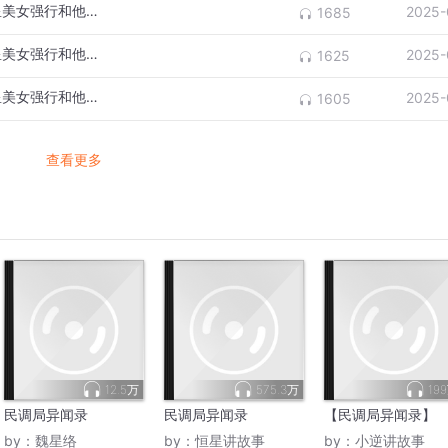
749局异闻录：小伙称4次遭遇外星人，外星美女强行和他发生关系-1
2025-
1685
749局异闻录：小伙称4次遭遇外星人，外星美女强行和他发生关系-2
2025-
1625
749局异闻录：小伙称4次遭遇外星人，外星美女强行和他发生关系-3
2025-
1605
查看更多
12.5万
575.3万
19
民调局异闻录
民调局异闻录
【民调局异闻录】
by：
魏星络
by：
恒星讲故事
by：
小逆讲故事