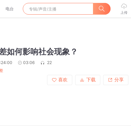
电台
上传
信息差如何影响社会现象？
:24:00
03:06
22
差
喜欢
下载
分享