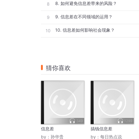
8. 如何避免信息差带来的风险？
8
9. 信息差在不同领域的运用？
9
10. 信息差如何影响社会现象？
10
猜你喜欢
349
1299
信息差
搞钱信息差
by：
孙华贵
by：
每日热点说