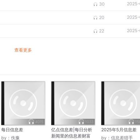
2025-
30
2025-
20
2025-
22
查看更多
4015
1033
15
每日信息差
亿点信息差|每日分析
2025年5月信息差
新闻里的信息差财富
by：
佚豫
by：
信息差猎手