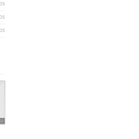
05
05
05
84