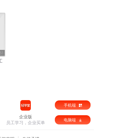
51
汇
手机端
企业版
电脑端
员工学习，企业买单