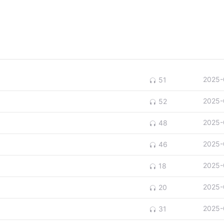
2025-
51
2025-
52
2025-
48
2025-
46
2025-
18
2025-
20
2025-
31