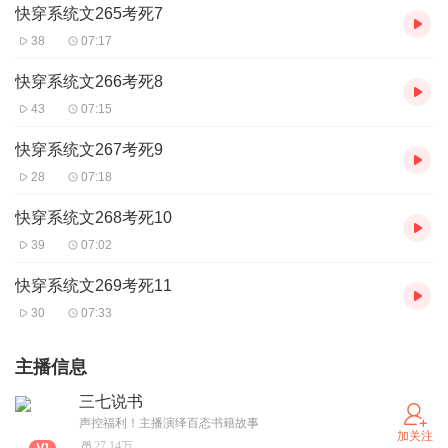
快穿系统文265考死7
38
07:17
快穿系统文266考死8
43
07:15
快穿系统文267考死9
28
07:18
快穿系统文268考死10
39
07:02
快穿系统文269考死11
30
07:33
主播信息
三七说书
声控福利！主播演绎百态书籍故事
加关注
27.14万