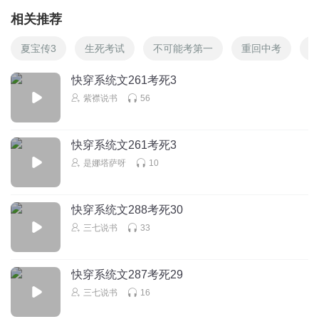
相关推荐
夏宝传3
生死考试
不可能考第一
重回中考
快穿系统文261考死3
紫襟说书
56
快穿系统文261考死3
是娜塔萨呀
10
快穿系统文288考死30
三七说书
33
快穿系统文287考死29
三七说书
16