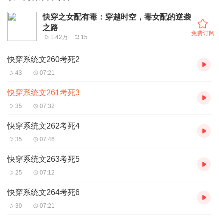
快穿之女配有毒：穿越时空，毒女配的逆袭
之路
免费订阅
1.42万
15
快穿系统文260考死2
43
07:21
快穿系统文261考死3
35
07:32
快穿系统文262考死4
35
07:46
快穿系统文263考死5
25
07:12
快穿系统文264考死6
30
07:21