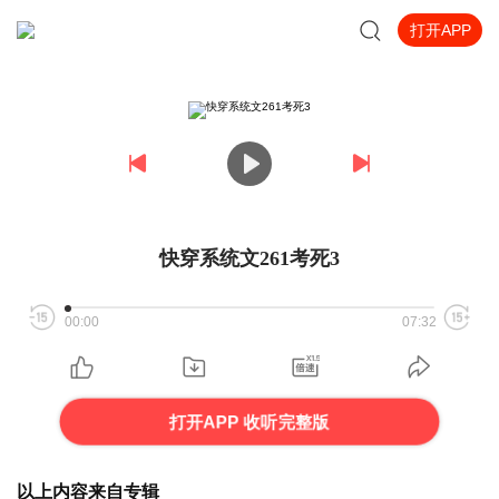
打开APP
快穿系统文261考死3
00:00
07:32
打开APP 收听完整版
以上内容来自专辑