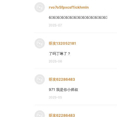
rvo7o5fpxcsf1ickhmln
6⃣6⃣6⃣6⃣6⃣6⃣6⃣6⃣6⃣6⃣6⃣6⃣6⃣6⃣
2025-07
听友132052181
了吗丁啉了？
2025-06
听友62286483
971 我是你小师叔
2025-05
听友62286483