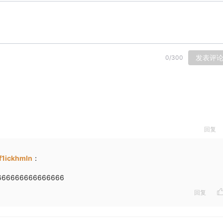
发表评
0
/
300
回复
f1ickhmln
：
666666666666666
回复