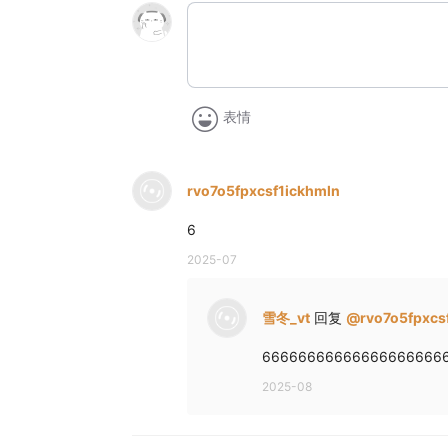
表情
rvo7o5fpxcsf1ickhmln
6
2025-07
雪冬_vt
回复
@
rvo7o5fpxcs
66666666666666666666
2025-08