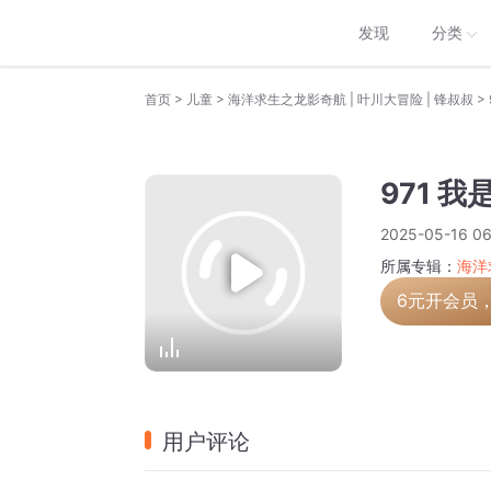
发现
分类
>
>
>
首页
儿童
海洋求生之龙影奇航 | 叶川大冒险 | 锋叔叔
971 
2025-05-16 06
所属专辑：
海洋
6元开会员
用户评论