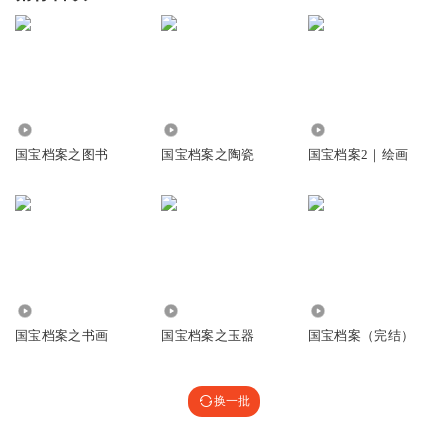
1650
5043
3030
国宝档案之图书
国宝档案之陶瓷
国宝档案2｜绘画
6471
3440
8265
国宝档案之书画
国宝档案之玉器
国宝档案（完结）
换一批