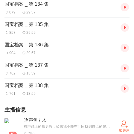
国宝档案 _ 第 134 集
879
29:57
国宝档案 _ 第 135 集
857
29:59
国宝档案 _ 第 136 集
904
29:57
国宝档案 _ 第 137 集
762
13:59
国宝档案 _ 第 138 集
761
13:59
主播信息
吟声鱼丸友
有声路上的孤勇熊，如果我不能在世间找到自己的光，那我就化身成光照亮世界燃烧自己，活出自己的精彩！普通话二级甲等，钟祥市朗诵协会会员，喜欢听音乐，朗诵，希望成为一个眼中有光的声音工作者！
加关注
2823