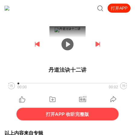
打开APP
丹道法诀十二讲
00:00
00:02
打开APP 收听完整版
以上内容来自专辑