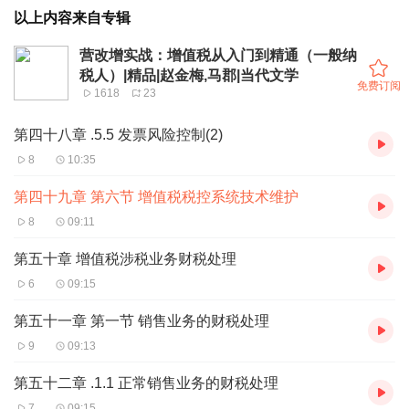
以上内容来自专辑
营改增实战：增值税从入门到精通（一般纳
税人）|精品|赵金梅,马郡|当代文学
免费订阅
1618
23
第四十八章 .5.5 发票风险控制(2)
8
10:35
第四十九章 第六节 增值税税控系统技术维护
8
09:11
第五十章 增值税涉税业务财税处理
6
09:15
第五十一章 第一节 销售业务的财税处理
9
09:13
第五十二章 .1.1 正常销售业务的财税处理
7
09:15