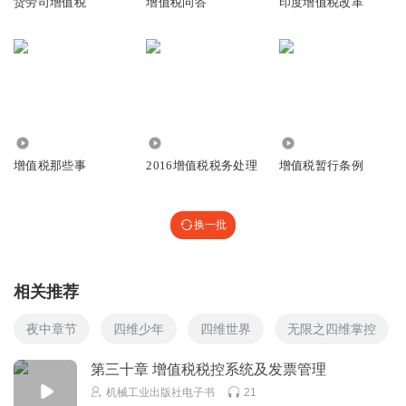
货劳司增值税
增值税问答
印度增值税改革
3388
2319
1659
增值税那些事
2016增值税税务处理
增值税暂行条例
换一批
相关推荐
夜中章节
四维少年
四维世界
无限之四维掌控
第三十章 增值税税控系统及发票管理
机械工业出版社电子书
21