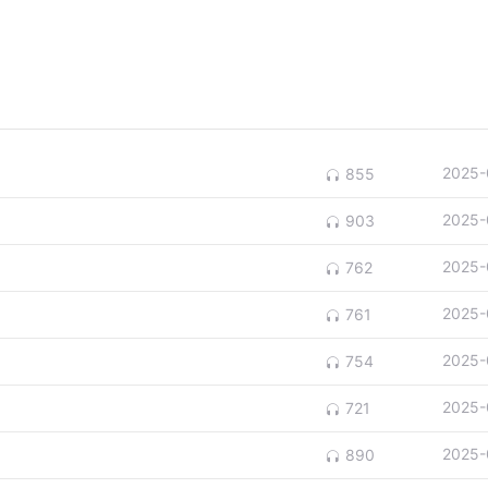
2025-
855
2025-
903
2025-
762
2025-
761
2025-
754
2025-
721
2025-
890