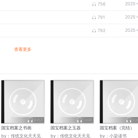
2025-
756
2025-
791
2025-
792
查看更多
6457
3440
82
国宝档案之书画
国宝档案之玉器
国宝档案（完结）
by：
传统文化天天见
by：
传统文化天天见
by：
小染读书