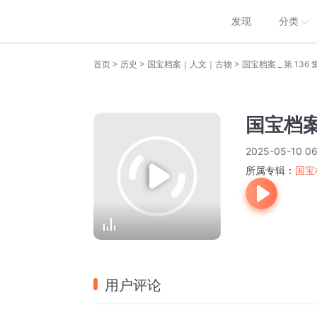
发现
分类
>
>
>
首页
历史
国宝档案｜人文｜古物
国宝档案 _ 第 136 
国宝档案 
2025-05-10 06
所属专辑：
国宝
用户评论