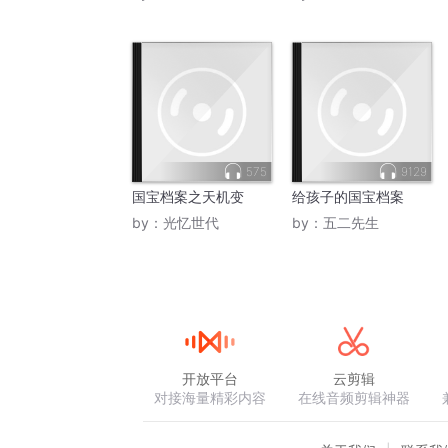
575
9129
国宝档案之天机变
给孩子的国宝档案
by：
光忆世代
by：
五二先生
开放平台
云剪辑
对接海量精彩内容
在线音频剪辑神器