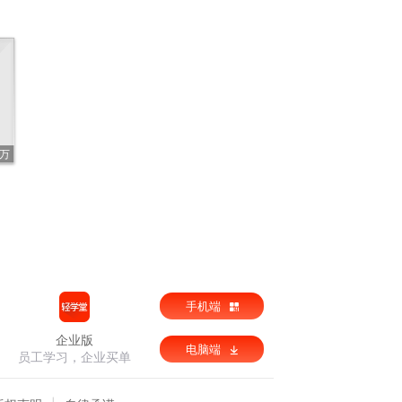
1万
手机端
企业版
电脑端
员工学习，企业买单