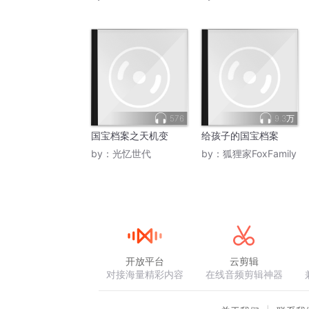
576
9.3万
国宝档案之天机变
给孩子的国宝档案
by：
光忆世代
by：
狐狸家FoxFamily
开放平台
云剪辑
对接海量精彩内容
在线音频剪辑神器