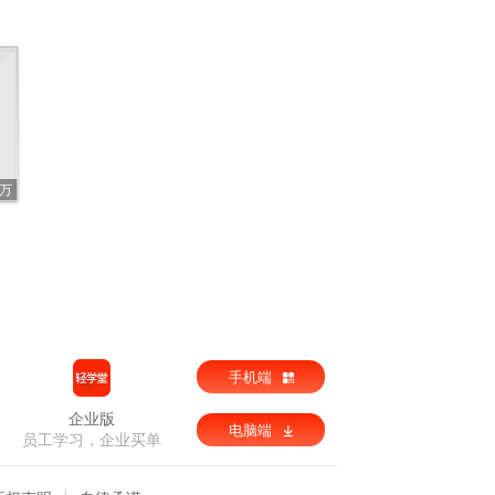
1万
手机端
企业版
电脑端
员工学习，企业买单