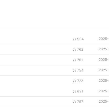
2025-
904
2025-
762
2025-
761
2025-
754
2025-
722
2025-
891
2025-
757