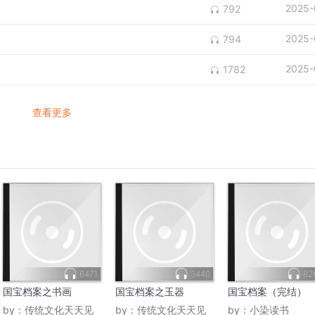
2025-
792
2025-
794
2025-
1782
查看更多
6471
3440
82
国宝档案之书画
国宝档案之玉器
国宝档案（完结）
by：
传统文化天天见
by：
传统文化天天见
by：
小染读书