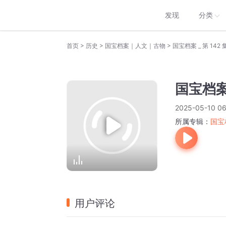
发现
分类
>
>
>
首页
历史
国宝档案｜人文｜古物
国宝档案 _ 第 142 
国宝档案 
2025-05-10 06
所属专辑：
国宝
用户评论