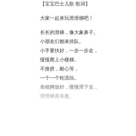
【宝宝巴士儿歌·歌词】
大家一起来玩滑滑梯吧！
长长的滑梯，像大象鼻子。
小朋友们都来排队。
小手要扶好，一步一步走，
慢慢爬上小楼梯。
不推挤，耐心等， 
一个一个轮流玩。
坐稳脚放好，慢慢滑下去， 
滑滑梯真有趣。
长长的滑梯，
像大象鼻子。
小朋友们都来排队。
小手要扶好，
一步一步走，