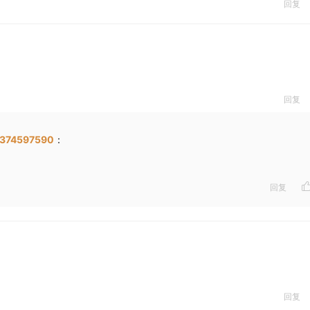
回复
回复
374597590
：
回复
回复