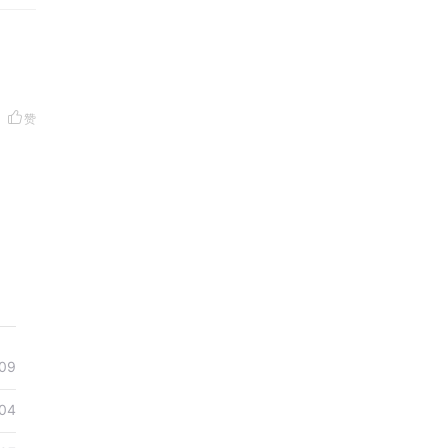
赞
09
04