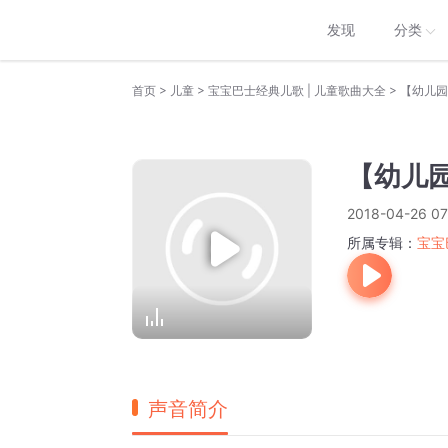
发现
分类
>
>
>
首页
儿童
宝宝巴士经典儿歌 | 儿童歌曲大全
【幼儿园
【幼儿
2018-04-26 07
所属专辑：
宝宝
声音简介