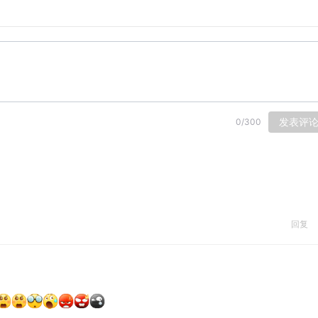
朋友才能滑下来哦！
发表评
0
/
300
回复