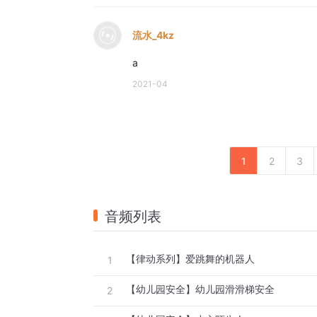
流水_4kz
a
2021-04
1
2
3
音频列表
【律动系列】爱跳舞的机器人
1
【幼儿园安全】幼儿园滑滑梯安全
2