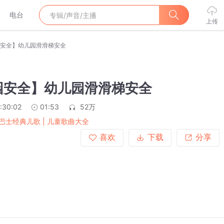
电台
上传
安全】幼儿园滑滑梯安全
园安全】幼儿园滑滑梯安全
:30:02
01:53
52万
巴士经典儿歌 | 儿童歌曲大全
喜欢
下载
分享