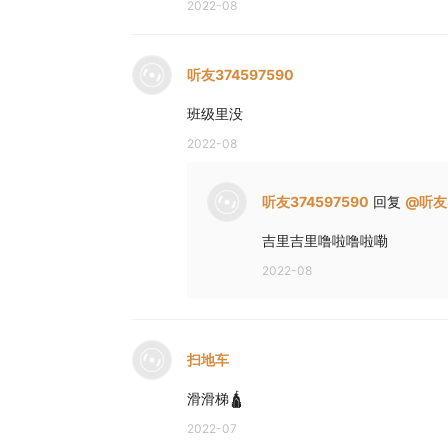
2022-08
听友374597590
班级里没
2022-08
听友374597590
回复
@
听友
吉里吉里噜啦噜啦嘞
2022-08
扫地车
滑滑梯🛕
2022-07