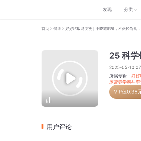
发现
分类
>
>
首页
健康
25 科
2025-05-10 07
所属专辑：
好好
床营养学泰斗李
VIP仅
0.36
用户评论