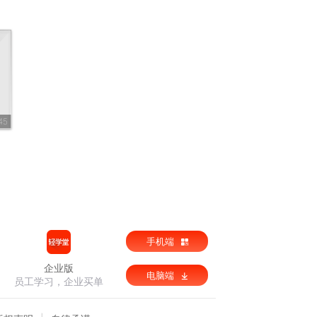
45
手机端
企业版
电脑端
员工学习，企业买单