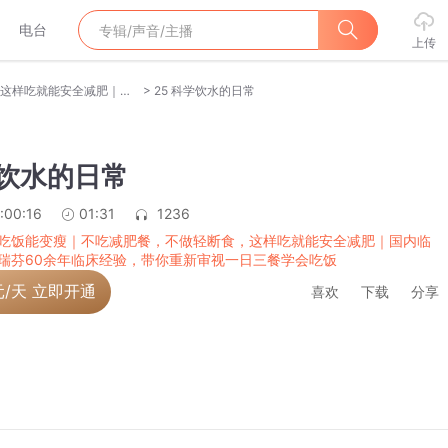
电台
上传
>
好好吃饭能变瘦｜不吃减肥餐，不做轻断食，这样吃就能安全减肥｜国内临床营养学泰斗李瑞芬60余年临床经验，带你重新审视一日三餐学会吃饭
25 科学饮水的日常
学饮水的日常
:00:16
01:31
1236
吃饭能变瘦｜不吃减肥餐，不做轻断食，这样吃就能安全减肥｜国内临
瑞芬60余年临床经验，带你重新审视一日三餐学会吃饭
元/天 立即开通
喜欢
下载
分享