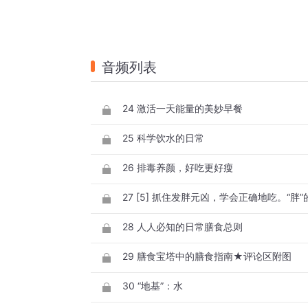
音频列表
24 激活一天能量的美妙早餐
25 科学饮水的日常
26 排毒养颜，好吃更好瘦
27 [5] 抓住发胖元凶，学会正确地吃。“胖
28 人人必知的日常膳食总则
29 膳食宝塔中的膳食指南★评论区附图
30 “地基”：水