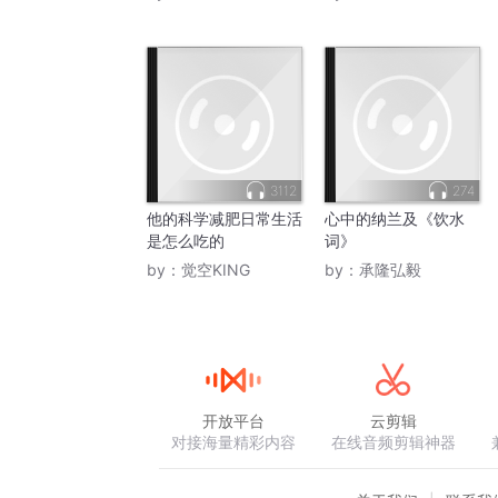
3112
274
他的科学减肥日常生活
心中的纳兰及《饮水
是怎么吃的
词》
by：
觉空KING
by：
承隆弘毅
开放平台
云剪辑
对接海量精彩内容
在线音频剪辑神器