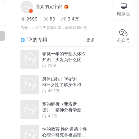
莹姐的元宇宙
电脑版
9599
80
3.4万
简介：
允许世界如其所是，而非如我所愿
论
TA的专辑
更多
公众号
够笑一年的奇葩人体冷
知识｜头发为什么比体
毛长？生男生女由谁决
7416
定？神奇的人体｜人民
网果壳网知识认证，公
身体由我：16岁到
考常识科普
50+女性了解身体和女
性健康的人生功课丨荷
46.7万
尔蒙、子宫、卵巢、乳
房、性与爱和生理期
梦的解析（弗洛伊
德）：精神分析学派奠
基之作丨意识、前意
4.2万
识、潜意识，读懂你的
欲望和情感，了解我们
性的教育 性的道德丨性
行为判断的冰山一角
心理学研究鼻祖蔼理士