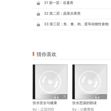
31 第一层：谷薯类
32 第二层：蔬菜水果类
33 第三层：鱼、禽、肉、蛋等动物性食物
猜你喜欢
1.5万
422
饮水安全与健康
饮水思源的朗读
by：
土豆000
by：
小雅青桔