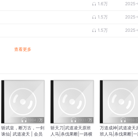
1.6万
2025-
1.5万
2025-
1.5万
2025-
查看更多
1984.2万
2933.1万
1159.
斩武皇，断万古，一剑
斩天刀|武道凌天原班
万道成神|武道凌天
诛仙| 武道凌天 | 会员
人马|杀伐果断|一路横
班人马|杀伐果断|一