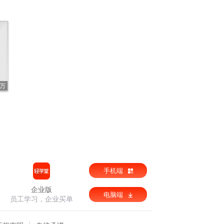
3万
手机端
企业版
电脑端
员工学习，企业买单