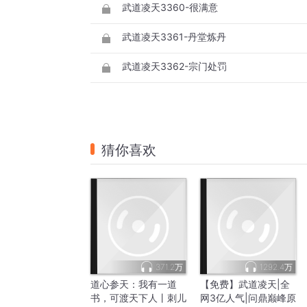
武道凌天3360-很满意
武道凌天3361-丹堂炼丹
武道凌天3362-宗门处罚
猜你喜欢
371.2万
1292.4万
道心参天：我有一道
【免费】武道凌天|全
书，可渡天下人丨刺儿
网3亿人气|问鼎巅峰原