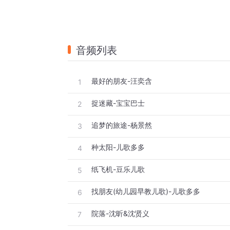
音频列表
最好的朋友-汪奕含
1
捉迷藏-宝宝巴士
2
追梦的旅途-杨景然
3
种太阳-儿歌多多
4
纸飞机-豆乐儿歌
5
找朋友(幼儿园早教儿歌)-儿歌多多
6
院落-沈昕&沈贤义
7