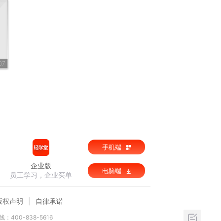
07
手机端
企业版
电脑端
员工学习，企业买单
版权声明
自律承诺
：400-838-5616