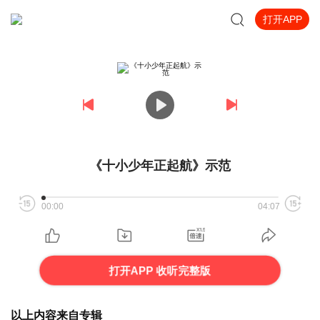
打开APP
《十小少年正起航》示范
00:00
04:07
打开APP 收听完整版
以上内容来自专辑