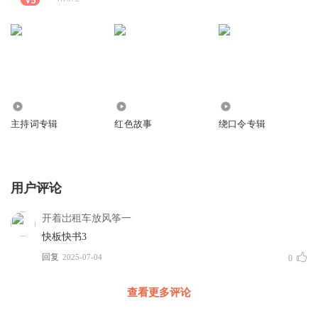
1.00万
5123
9920
主持词专辑
红色故事
绕口令专辑
用户评论
开着岀租车放风筝一
快板快书3
回复
2025-07-04
0
查看更多评论