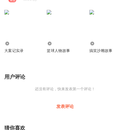
227.22万
17.35万
29.69万
大案记实录
篮球人物故事
搞笑沙雕故事
用户评论
还没有评论，快来发表第一个评论！
发表评论
猜你喜欢