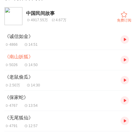
中国民间故事
4917.55万
4.67万
免费订阅
《诚信如金》
4866
14:51
《南山妖狐》
5026
14:50
《老鼠偷瓜》
2.50万
14:30
《保家蛇》
4767
13:54
《无尾狐仙》
4791
12:57