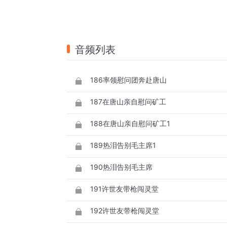
音频列表
186率领慰问团奔赴唐山
187在唐山亲自慰问矿工
188在唐山亲自慰问矿工1
189热泪告别毛主席1
190热泪告别毛主席
191许世友带枪闯灵堂
192许世友带枪闯灵堂