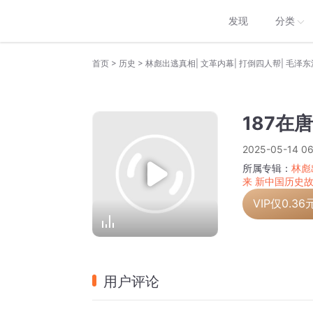
发现
分类
>
>
首页
历史
187在
2025-05-14 06
所属专辑：
林彪
来 新中国历史
VIP仅
0.36
用户评论