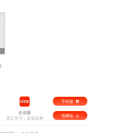
71
馆
手机端
企业版
电脑端
员工学习，企业买单