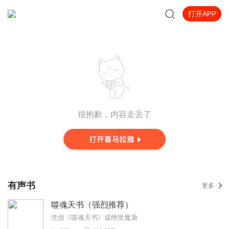
打开APP
很抱歉，内容走丢了
有声书
更多
噬魂天书（强烈推荐）
凭借《噬魂天书》成绝世魔枭