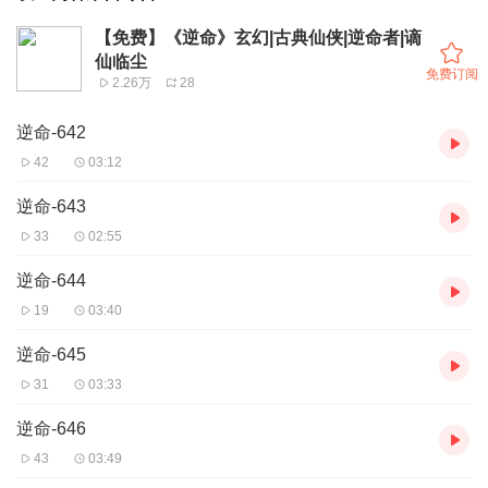
【免费】《逆命》玄幻|古典仙侠|逆命者|谪
仙临尘
免费订阅
2.26万
28
逆命-642
42
03:12
逆命-643
33
02:55
逆命-644
19
03:40
逆命-645
31
03:33
逆命-646
43
03:49