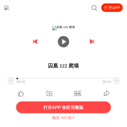
打开APP
囚凰 122 爬墙
00:00
06:29
打开APP 收听完整版
购买 ￥
0.15