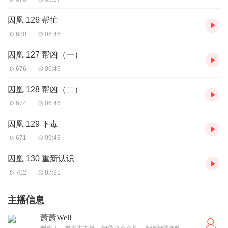
囚凰 126 帮忙
680
06:46
囚凰 127 帮凶（一）
676
06:46
囚凰 128 帮凶（二）
674
06:46
囚凰 129 下毒
671
09:43
囚凰 130 重新认识
702
07:31
主播信息
萧萧Well