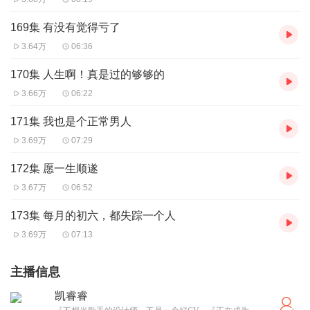
169集 有没有觉得亏了
3.64万
06:36
170集 人生啊！真是过的够够的
3.66万
06:22
171集 我也是个正常男人
3.69万
07:29
172集 愿一生顺遂
3.67万
06:52
173集 每月的初六，都失踪一个人
3.69万
07:13
主播信息
凯睿睿