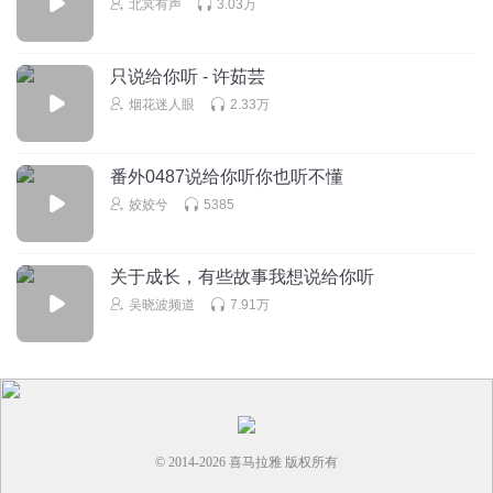
北冥有声
3.03万
只说给你听 - 许茹芸
烟花迷人眼
2.33万
番外0487说给你听你也听不懂
姣姣兮
5385
关于成长，有些故事我想说给你听
吴晓波频道
7.91万
© 2014-
2026
喜马拉雅 版权所有