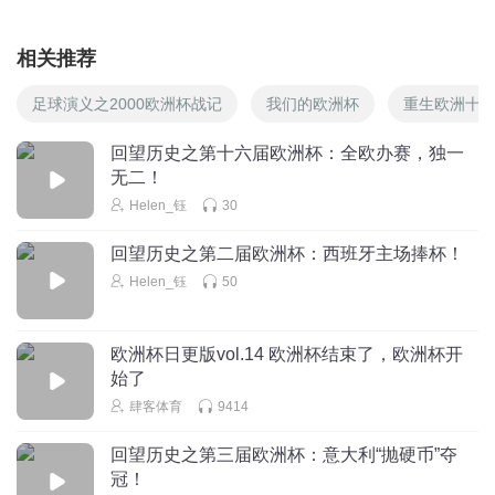
相关推荐
足球演义之2000欧洲杯战记
我们的欧洲杯
重生欧洲十
回望历史之第十六届欧洲杯：全欧办赛，独一
无二！
Helen_钰
30
回望历史之第二届欧洲杯：西班牙主场捧杯！
Helen_钰
50
欧洲杯日更版vol.14 欧洲杯结束了，欧洲杯开
始了
肆客体育
9414
回望历史之第三届欧洲杯：意大利“抛硬币”夺
冠！