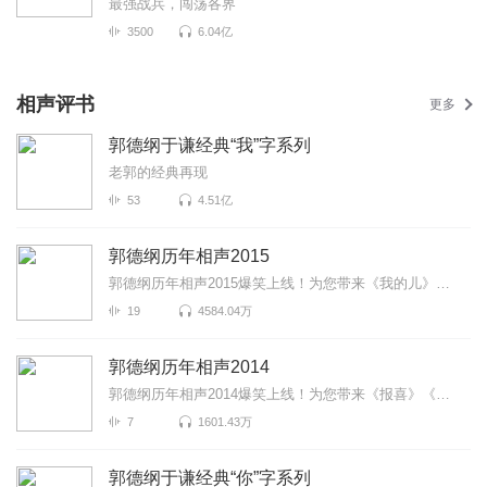
最强战兵，闯荡各界
3500
6.04亿
相声评书
更多
郭德纲于谦经典“我”字系列
老郭的经典再现
53
4.51亿
郭德纲历年相声2015
郭德纲历年相声2015爆笑上线！为您带来《我的儿》《驸马爷》《太子争宠》等高能相声！各种爆笑包袱等你...
19
4584.04万
郭德纲历年相声2014
郭德纲历年相声2014爆笑上线！为您带来《报喜》《瞧这一家子》《王八托石碑》等高能相声！各种爆笑包袱...
7
1601.43万
郭德纲于谦经典“你”字系列