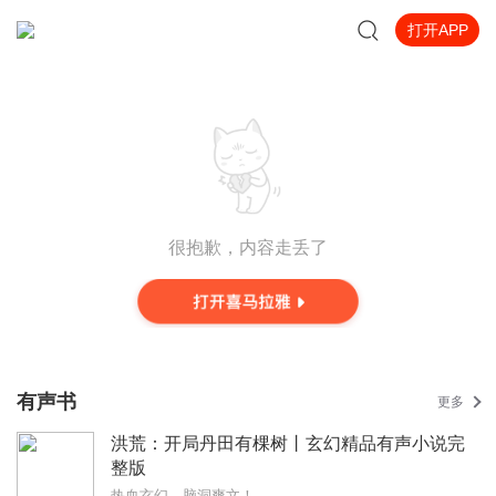
打开APP
很抱歉，内容走丢了
有声书
更多
洪荒：开局丹田有棵树丨玄幻精品有声小说完
整版
热血玄幻，脑洞爽文！