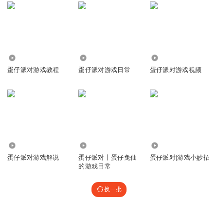
8826
7638
1.29万
蛋仔派对游戏教程
蛋仔派对游戏日常
蛋仔派对游戏视频
99.73万
1388.84万
54.24万
蛋仔派对游戏解说
蛋仔派对丨蛋仔兔仙
蛋仔派对|游戏小妙招
的游戏日常
换一批