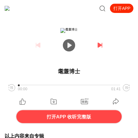
打开APP
耄耋博士
00:00
01:41
打开APP 收听完整版
以上内容来自专辑