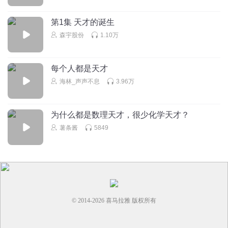
第1集 天才的诞生
森宇股份
1.10万
每个人都是天才
海林_声声不息
3.96万
为什么都是数理天才，很少化学天才？
薯条酱
5849
© 2014-
2026
喜马拉雅 版权所有