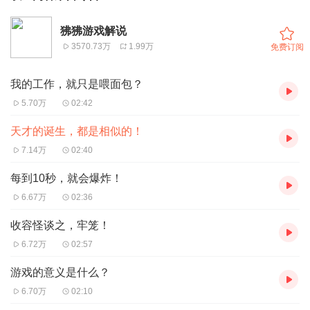
狒狒游戏解说
3570.73万
1.99万
免费订阅
我的工作，就只是喂面包？
5.70万
02:42
天才的诞生，都是相似的！
7.14万
02:40
每到10秒，就会爆炸！
6.67万
02:36
收容怪谈之，牢笼！
6.72万
02:57
游戏的意义是什么？
6.70万
02:10