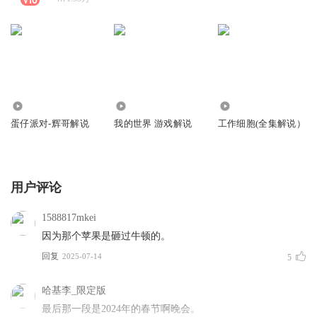
1476.29万
89.16万
20.30万
蛋仔派对-辉哥解说
我的世界 游戏解说
工作细胞(全集解说）
用户评论
1588817mkei
因为那个苹果是砸过牛顿的。
回复
2025-07-14
5
哈基李_限定版
最后那一段是2024年的春节啊晚会。