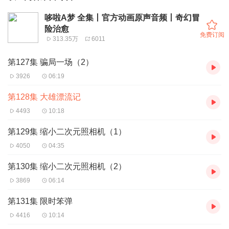
哆啦A梦 全集丨官方动画原声音频丨奇幻冒
险治愈
免费订阅
313.35万
6011
第127集 骗局一场（2）
3926
06:19
第128集 大雄漂流记
4493
10:18
第129集 缩小二次元照相机（1）
4050
04:35
第130集 缩小二次元照相机（2）
3869
06:14
第131集 限时笨弹
4416
10:14