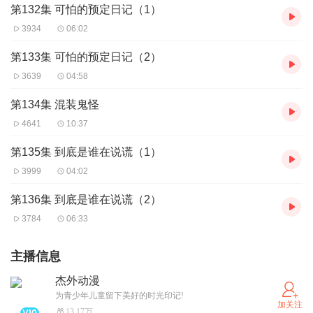
第132集 可怕的预定日记（1）
3934
06:02
第133集 可怕的预定日记（2）
3639
04:58
第134集 混装鬼怪
4641
10:37
第135集 到底是谁在说谎（1）
3999
04:02
第136集 到底是谁在说谎（2）
3784
06:33
主播信息
杰外动漫
为青少年儿童留下美好的时光印记!
加关注
13.17万