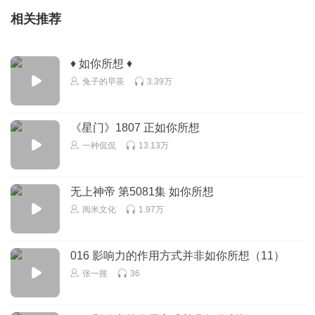
相关推荐
♦ 如你所想 ♦
兔子的早茶
3.39万
《星门》1807 正如你所想
一种侃侃
13.13万
无上神帝 第5081集 如你所想
阅米文化
1.97万
016 影响力的作用方式并非如你所想（11）
张一摇
36