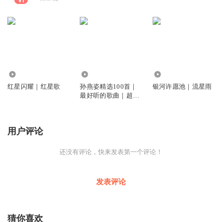
1647
25.17万
2595
红星闪耀｜红星歌
孙燕姿精选100首｜
银河许愿池｜流星雨
最好听的歌曲｜超高
清音质
用户评论
还没有评论，快来发表第一个评论！
发表评论
猜你喜欢