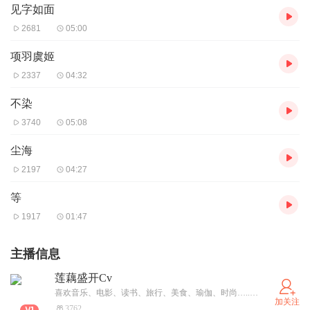
见字如面
2681
05:00
项羽虞姬
2337
04:32
不染
3740
05:08
尘海
2197
04:27
等
1917
01:47
主播信息
莲藕盛开Cv
喜欢音乐、电影、读书、旅行、美食、瑜伽、时尚…..的财经人
加关注
3762