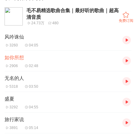
毛不易精选歌曲合集｜最好听的歌曲｜超高
清音质
免费订阅
24.73万
480
风吟诛仙
3260
04:05
如你所想
2906
02:48
无名的人
5318
03:50
盛夏
3292
04:55
旅行家说
3891
05:14