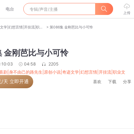
电台
上传
>
爆笑喜剧|身不由己的路先生|原创小说|奇迹文学|幻想言情|开挂流|职业文
第086集 金刚芭比与小可怜
集 金刚芭比与小可怜
:10:03
04:58
2205
喜剧|身不由己的路先生|原创小说|奇迹文学|幻想言情|开挂流|职业文
元/天 立即开通
喜欢
下载
分享