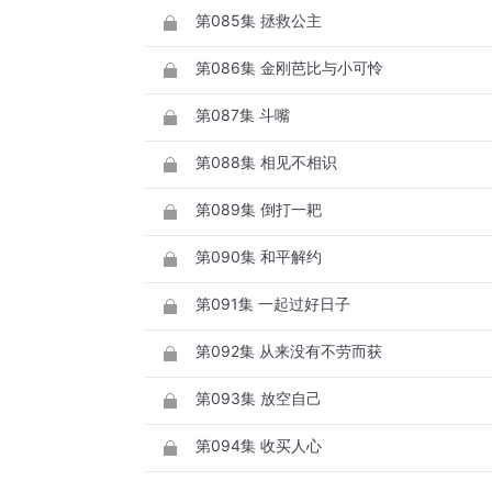
第085集 拯救公主
第086集 金刚芭比与小可怜
第087集 斗嘴
第088集 相见不相识
第089集 倒打一耙
第090集 和平解约
第091集 一起过好日子
第092集 从来没有不劳而获
第093集 放空自己
第094集 收买人心