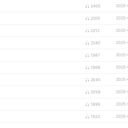
2025-
2405
2025-
2205
2025-
2212
2025-
2240
2025-
1987
2025-
1998
2025-
2045
2025-
2058
2025-
1899
2025-
1923