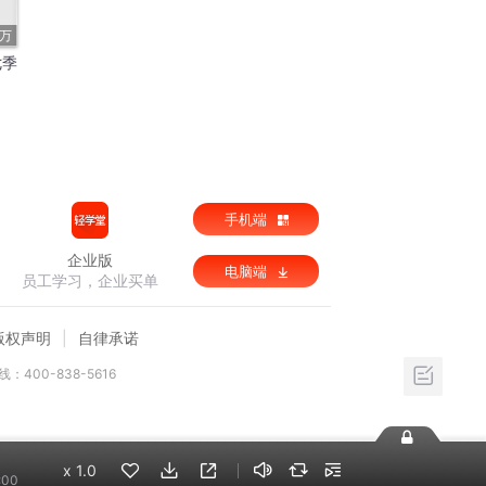
4万
七季
手机端
企业版
电脑端
员工学习，企业买单
版权声明
自律承诺
：400-838-5616
x
1.0
:00