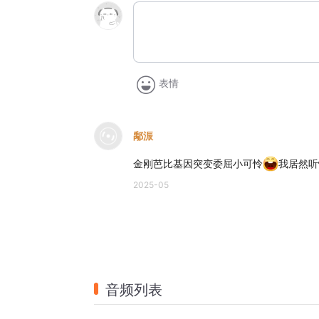
表情
鄅浱
金刚芭比基因突变委屈小可怜
我居然听
2025-05
音频列表