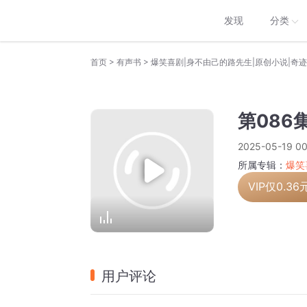
发现
分类
>
>
首页
有声书
第086
2025-05-19 00
所属专辑：
爆笑
VIP仅
0.36
用户评论