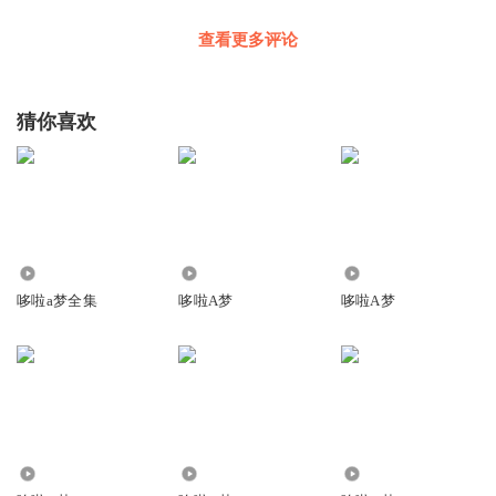
查看更多评论
猜你喜欢
3.35万
3456
3353
哆啦a梦全集
哆啦A梦
哆啦A梦
478.06万
1.42万
2.96万