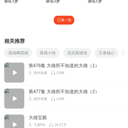
哆啦A梦
哆啦A梦
哆啦A梦
换一批
相关推荐
英雄啊英雄
英雄小传
灵武英雄传
王者雄心
第476集 大雄所不知道的大雄（1）
杰外动漫
1588
第477集 大雄所不知道的大雄（2）
杰外动漫
1498
大雄宝殿
飞雪FM
16.27万