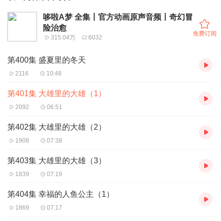
哆啦A梦 全集丨官方动画原声音频丨奇幻冒
险治愈
免费订阅
315.04万
6032
第400集 盛夏里的冬天
2116
10:48
第401集 大雄里的大雄（1）
2092
06:51
第402集 大雄里的大雄（2）
1908
07:38
第403集 大雄里的大雄（3）
1839
07:19
第404集 幸福的人鱼公主（1）
1869
07:17