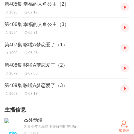
第405集 幸福的人鱼公主（2）
1693
07:17
第406集 幸福的人鱼公主（3）
1594
06:31
第407集 哆啦A梦恋爱了（1）
1909
06:26
第408集 哆啦A梦恋爱了（2）
1679
07:35
第409集 哆啦A梦恋爱了（3）
1667
07:18
主播信息
杰外动漫
为青少年儿童留下美好的时光印记!
加关注
13.19万