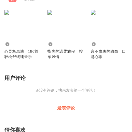
352
370
653
心灵栖息地｜100首
指尖的温柔旅程｜按
言不由衷的独白｜口
轻松舒缓纯音乐
摩风情
是心非
用户评论
还没有评论，快来发表第一个评论！
发表评论
猜你喜欢