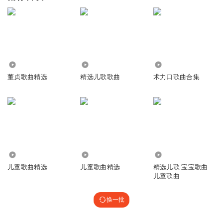
9.69万
14.60万
8095
董贞歌曲精选
精选儿歌歌曲
术力口歌曲合集
16.63万
2.95万
38.16万
儿童歌曲精选
儿童歌曲精选
精选儿歌 宝宝歌曲
儿童歌曲
换一批