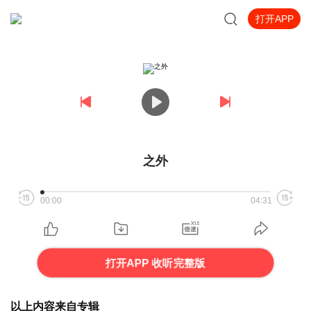
打开APP
之外
00:00
04:31
打开APP 收听完整版
以上内容来自专辑