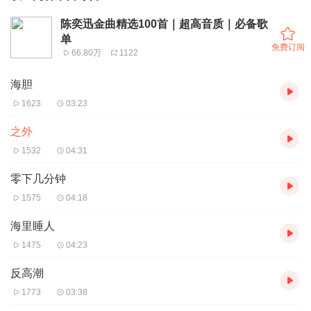
陈奕迅金曲精选100首｜超高音质｜必备歌
单
免费订阅
66.80万
1122
海胆
1623
03:23
之外
1532
04:31
零下几分钟
1575
04:18
海里睡人
1475
04:23
反高潮
1773
03:38