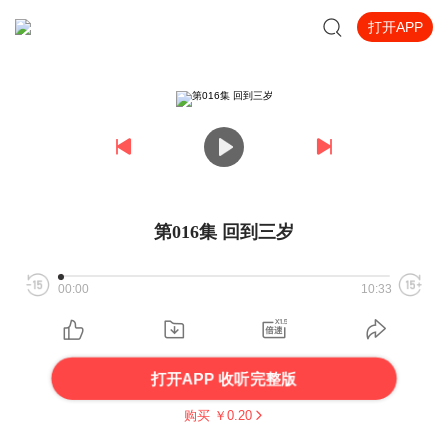
打开APP
第016集 回到三岁
00:00
10:33
打开APP 收听完整版
购买 ￥
0.20