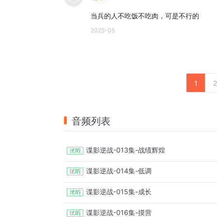
当兵的人不吃饭不吃肉，可是不行的
2025-05
1
2
音频列表
谍影逆战-013集-战绩辉煌
谍影逆战-014集-低调
谍影逆战-015集-成长
谍影逆战-016集-摸营