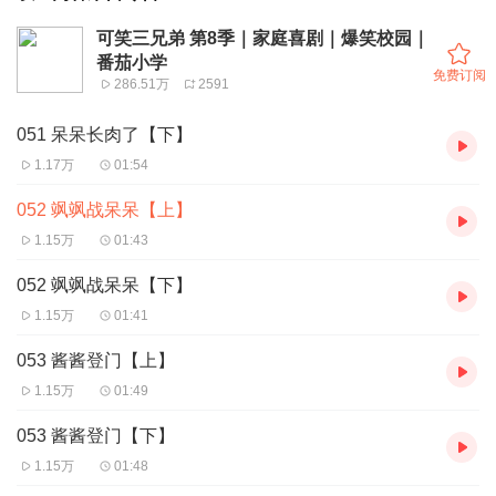
可笑三兄弟 第8季｜家庭喜剧｜爆笑校园｜
番茄小学
免费订阅
286.51万
2591
051 呆呆长肉了【下】
1.17万
01:54
052 飒飒战呆呆【上】
1.15万
01:43
052 飒飒战呆呆【下】
1.15万
01:41
053 酱酱登门【上】
1.15万
01:49
053 酱酱登门【下】
1.15万
01:48