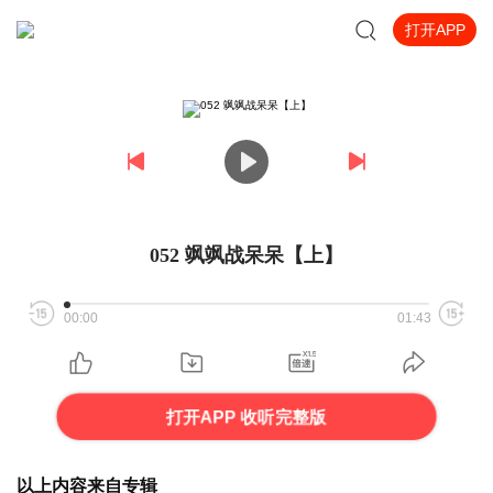
打开APP
052 飒飒战呆呆【上】
00:00
01:43
打开APP 收听完整版
以上内容来自专辑