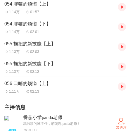
054 胖猫的烦恼【上】
1.14万
01:57
054 胖猫的烦恼【下】
1.14万
02:01
055 拖把的新技能【上】
1.13万
02:03
055 拖把的新技能【下】
1.13万
02:12
056 口哨的烦恼【上】
1.11万
02:13
主播信息
番茄小学panda老师
武啦啦的班主任，萌萌哒panda老师！
加关注
39.41万