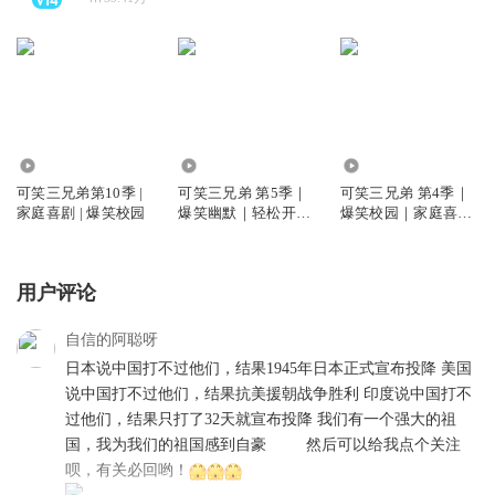
71.42万
899.92万
1071.32万
可笑三兄弟第10季 |
可笑三兄弟 第5季｜
可笑三兄弟 第4季｜
家庭喜剧 | 爆笑校园
爆笑幽默｜轻松开学
爆笑校园｜家庭喜剧
｜番茄小学
｜番茄小学
用户评论
自信的阿聪呀
日本说中国打不过他们，结果1945年日本正式宣布投降 美国
说中国打不过他们，结果抗美援朝战争胜利 印度说中国打不
过他们，结果只打了32天就宣布投降 我们有一个强大的祖
国，我为我们的祖国感到自豪
然后可以给我点个关注
呗，有关必回哟！