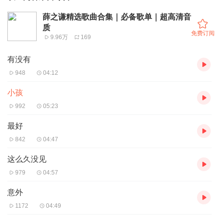
薛之谦精选歌曲合集｜必备歌单｜超高清音
质
免费订阅
9.96万
169
有没有
948
04:12
小孩
992
05:23
最好
842
04:47
这么久没见
979
04:57
意外
1172
04:49