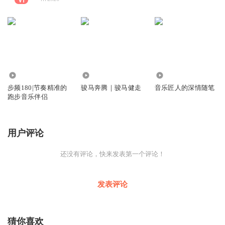
5561
1116
8321
步频180|节奏精准的
骏马奔腾｜骏马健走
音乐匠人的深情随笔
跑步音乐伴侣
用户评论
还没有评论，快来发表第一个评论！
发表评论
猜你喜欢