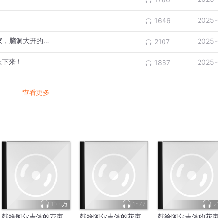
2025-
1646
《动物园》1：16岁轰动日本文坛的天才作家，脑洞大开的恐怖与暗黑
2025-
2107
漂下来！
2025-
1867
查看更多
10.8万
1577
2
献给阿尔吉侬的花束
献给阿尔吉侬的花束
献给阿尔吉侬的花