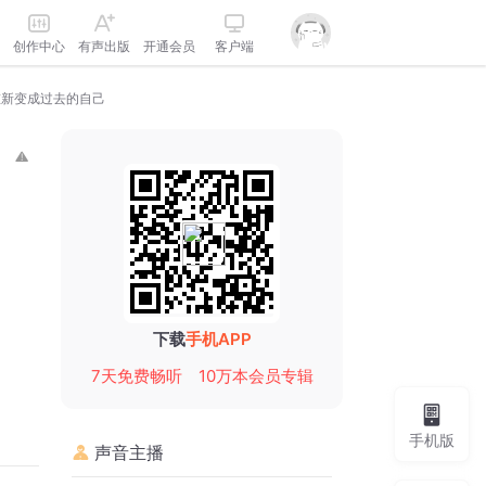
创作中心
有声出版
开通会员
客户端
重新变成过去的自己
下载
手机APP
7天免费畅听
10万本会员专辑
手机版
声音主播