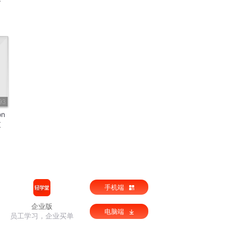
93
on
束
手机端
企业版
电脑端
员工学习，企业买单