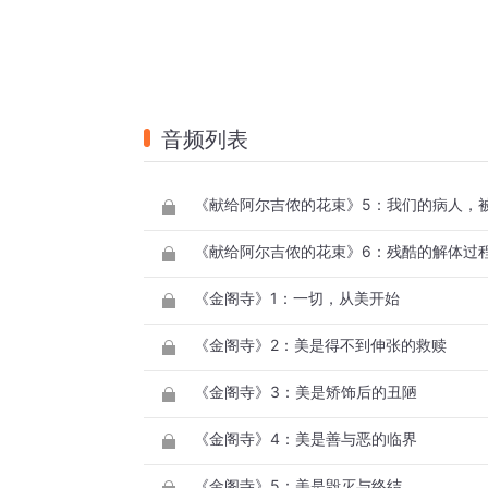
音频列表
《金阁寺》1：一切，从美开始
《金阁寺》2：美是得不到伸张的救赎
《金阁寺》3：美是矫饰后的丑陋
《金阁寺》4：美是善与恶的临界
《金阁寺》5：美是毁灭与终结