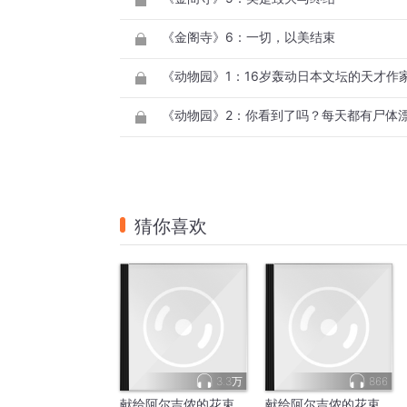
《金阁寺》6：一切，以美结束
《动物园》2：你看到了吗？每天都有尸体
猜你喜欢
3.3万
866
献给阿尔吉侬的花束
献给阿尔吉侬的花束