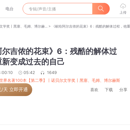
电台
上传
>
精读世界名著100本【第二季】丨诺贝尔文学奖丨黑塞、毛姆、博尔赫斯
《献给阿尔吉侬的花束》6：残酷的解体过程，他
阿尔吉侬的花束》6：残酷的解体过
重新变成过去的自己
:00:10
05:42
1649
世界名著100本【第二季】丨诺贝尔文学奖丨黑塞、毛姆、博尔赫斯
元/天 立即开通
喜欢
下载
分享