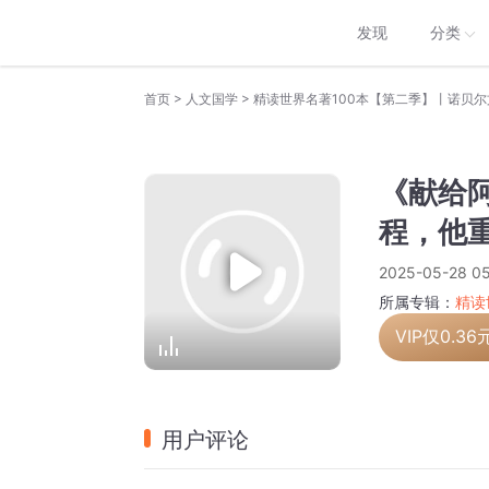
发现
分类
>
>
首页
人文国学
《献给
程，他
2025-05-28 05
所属专辑：
精读
VIP仅
0.36
用户评论