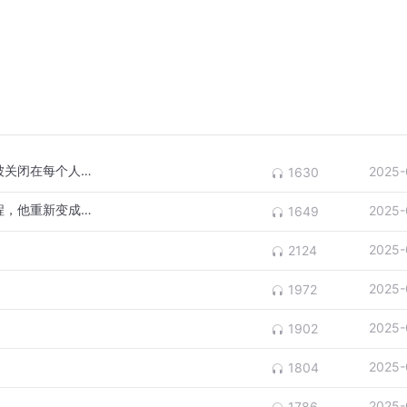
《献给阿尔吉侬的花束》5：我们的病人，被关闭在每个人的经验之外
2025-
1630
《献给阿尔吉侬的花束》6：残酷的解体过程，他重新变成过去的自己
2025-
1649
2025-
2124
2025-
1972
2025-
1902
2025-
1804
2025-
1786