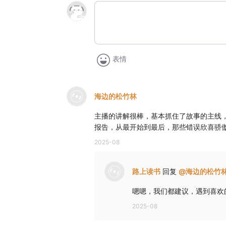
表情
海边的松竹林
主播的讲解很棒，基本抓住了故事的主线
报告，从最开始到最后，那些错误欣喜骄
2025-08
路上读书
回复
@
海边的松竹
嗯嗯，我们都建议，遇到喜欢
2025-08