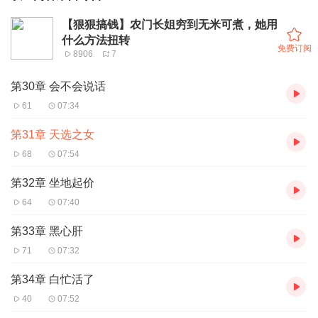
【狠狠搞钱】农门长姐穷到无米可煮，她用
什么方法扭转
免费订阅
8906
7
第30章 会不会说话
61
07:34
第31章 天选之女
68
07:54
第32章 坐地起价
64
07:40
第33章 黑心肝
71
07:32
第34章 白忙活了
40
07:52