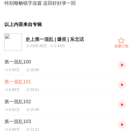
特别顺畅错字连篇 这回好好录一回
以上内容来自专辑
史上第一混乱 | 爆笑 | 东北话
2109.38万
2.44万
免费订阅
第一混乱100
6.45万
10:06
第一混乱101
6.99万
20:51
第一混乱102
6.62万
15:00
第一混乱103
6.40万
12:22