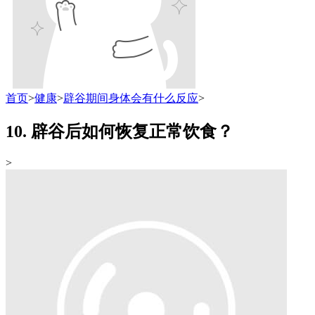
首页
>
健康
>
辟谷期间身体会有什么反应
>
10. 辟谷后如何恢复正常饮食？
>