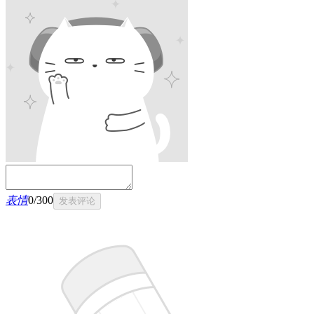
表情
0
/
300
发表评论