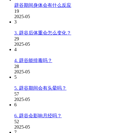
辟谷期间身体会有什么反应
19
2025-05
3
3. 辟谷后体重会怎么变化？
29
2025-05
4
4. 辟谷能排毒吗？
28
2025-05
5
5. 辟谷期间会有头晕吗？
57
2025-05
6
6. 辟谷会影响月经吗？
52
2025-05
7