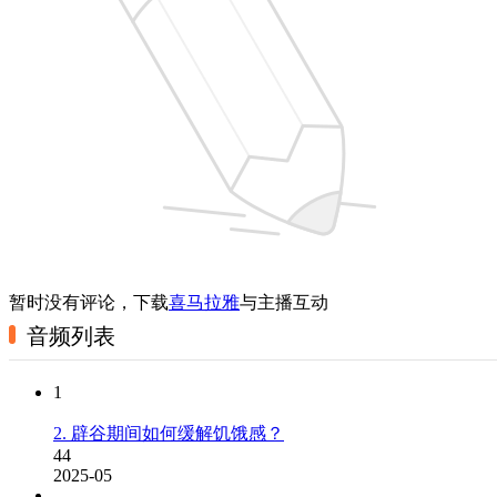
暂时没有评论，下载
喜马拉雅
与主播互动
音频列表
1
2. 辟谷期间如何缓解饥饿感？
44
2025-05