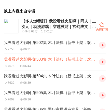
以上内容来自专辑
【多人燃番剧】我没看过火影啊｜同人｜二
次元｜动漫游戏｜穿越激萌｜玄幻爽文｜衍
免费订阅
943.62万
2.01万
生剧
我没看过火影啊-第502集 木叶法典（新书上架，欢迎订阅、转发、评论、点赞）
7758
06:31
我没看过火影啊-第503集 木叶法典（新书上架，欢迎订阅、转发、评论、点赞）
7676
06:44
我没看过火影啊-第504集 木叶法典（新书上架，欢迎订阅、转发、评论、点赞）
7632
06:39
我没看过火影啊-第505集 木叶法典（新书上架，欢迎订阅、转发、评论、点赞）
7607
06:36
我没看过火影啊-第506集 罪犯家属没有意见（新书上架，欢迎订阅、转发、评论、点赞）