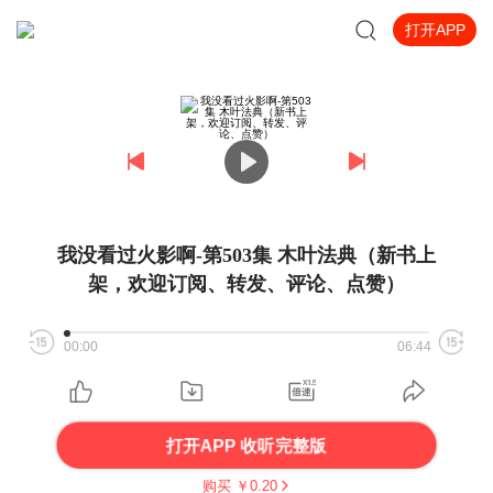
打开APP
我没看过火影啊-第503集 木叶法典（新书上
架，欢迎订阅、转发、评论、点赞）
00:00
06:44
打开APP 收听完整版
购买 ￥
0.20