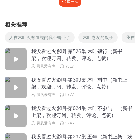
换一批
相关推荐
人在木叶没有血统的我不奋斗了
木叶卷发的银子
我在木
我没看过火影啊-第526集 木叶银行（新书上
架，欢迎订阅、转发、评论、点赞）
夙夙爱有声
7317
我没看过火影啊-第309集 木叶村中（新书上
架，欢迎订阅、转发、评论、点赞）
夙夙爱有声
9777
我没看过火影啊-第624集 木叶不参与！（新书
上架，欢迎订阅、转发、评论、点赞）
夙夙爱有声
5746
我没看过火影啊-第237集 五年（新书上架，欢