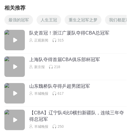
相关推荐
最强的冠军
人生王冠
重生之冠军之梦
我们都是冠
队史首冠！浙江广厦队夺得CBA总冠军
正观新闻
315
上海队夺得首届CBA俱乐部杯冠军
新京报
218
山东魏桥队夺得乒超男团冠军
羊城晚报
617
【CBA】辽宁队4比0横扫新疆队，连续三年夺
得总冠军
羊城晚报
250