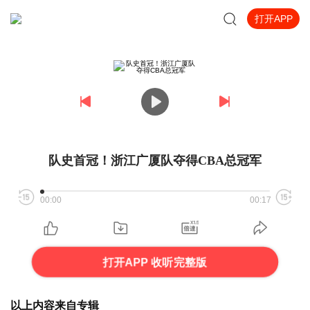
打开APP
队史首冠！浙江广厦队夺得CBA总冠军
00:00
00:17
打开APP 收听完整版
以上内容来自专辑