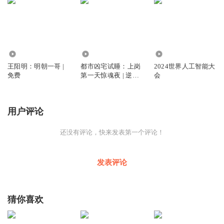
3354
8.56万
2.59万
王阳明：明朝一哥 |
都市凶宅试睡：上岗
2024世界人工智能大
免费
第一天惊魂夜 | 逆袭 |
会
鬼怪 | 免费版
用户评论
还没有评论，快来发表第一个评论！
发表评论
猜你喜欢