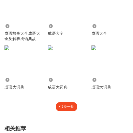
39.00万
6842
1404
成语故事大全成语大
成语大全
成语大全
全及解释成语典故四
字成语
19.27万
920
5824
成语大词典
成语大词典
成语大词典
换一批
相关推荐