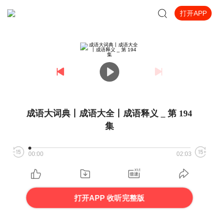
打开APP
成语大词典丨成语大全丨成语释义 _ 第 194
集
00:00
02:03
打开APP 收听完整版