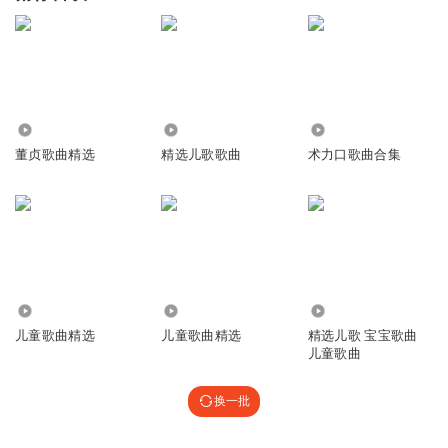
9.69万
14.60万
7972
董贞歌曲精选
精选儿歌歌曲
术力口歌曲合集
16.63万
2.94万
38.16万
儿童歌曲精选
儿童歌曲精选
精选儿歌 宝宝歌曲
儿童歌曲
换一批