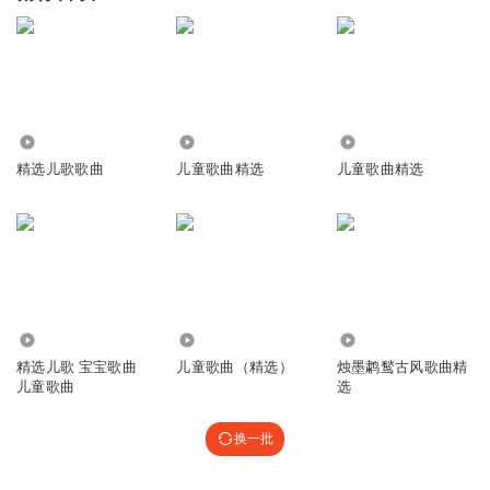
14.60万
2.94万
16.63万
精选儿歌歌曲
儿童歌曲精选
儿童歌曲精选
38.16万
1480.09万
5900
精选儿歌 宝宝歌曲
儿童歌曲（精选）
烛墨鹔鹙古风歌曲精
儿童歌曲
选
换一批