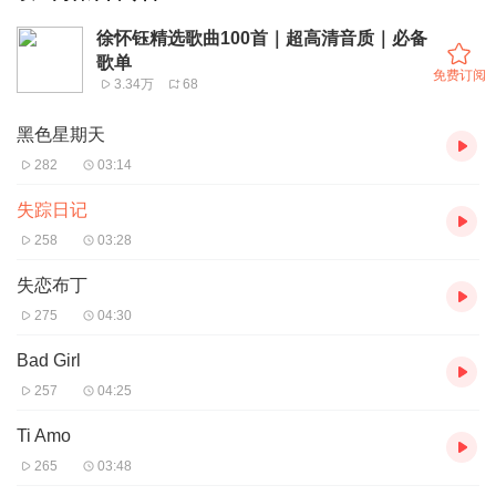
徐怀钰精选歌曲100首｜超高清音质｜必备
歌单
免费订阅
3.34万
68
黑色星期天
282
03:14
失踪日记
258
03:28
失恋布丁
275
04:30
Bad Girl
257
04:25
Ti Amo
265
03:48