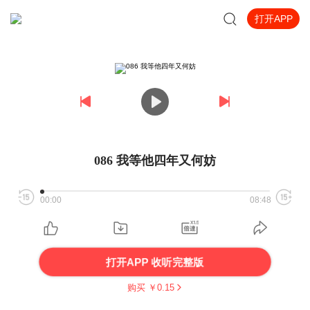
打开APP
086 我等他四年又何妨
00:00
08:48
打开APP 收听完整版
购买 ￥
0.15