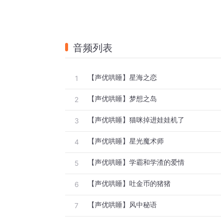
音频列表
【声优哄睡】星海之恋
1
【声优哄睡】梦想之岛
2
【声优哄睡】猫咪掉进娃娃机了
3
【声优哄睡】星光魔术师
4
【声优哄睡】学霸和学渣的爱情
5
【声优哄睡】吐金币的猪猪
6
【声优哄睡】风中秘语
7