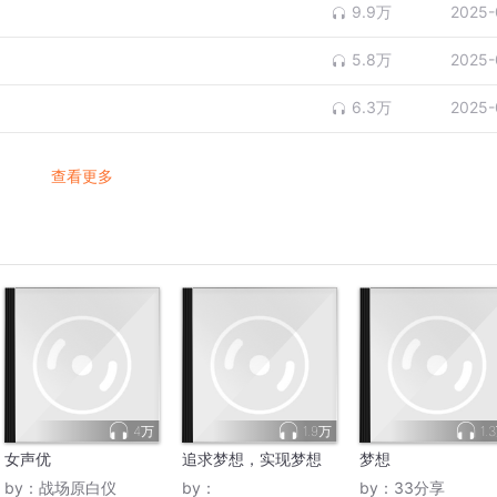
9.9万
2025-
5.8万
2025-
6.3万
2025-
查看更多
4万
1.9万
1.
女声优
追求梦想，实现梦想
梦想
by：
战场原白仪
by：
by：
33分享