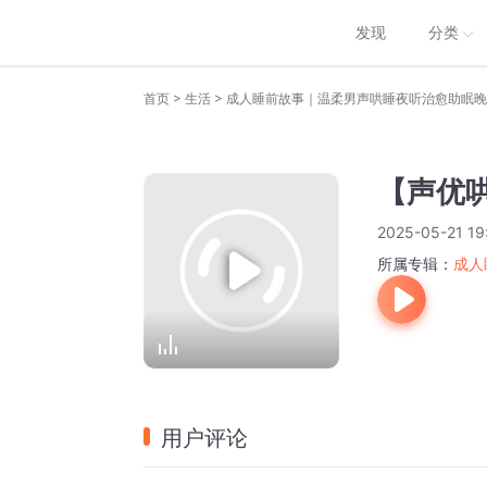
发现
分类
>
>
首页
生活
成人睡前故事｜温柔男声哄睡夜听治愈助眠晚
【声优
2025-05-21 19
所属专辑：
成人
用户评论