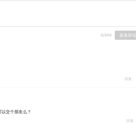
发表评
0
/
300
回复
可以交个朋友么？
回复