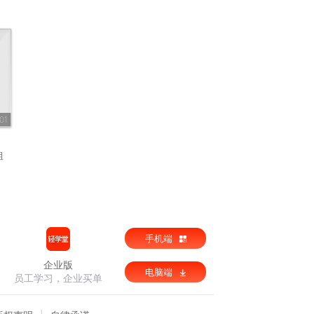
01
姐
手机端
企业版
电脑端
员工学习，企业买单