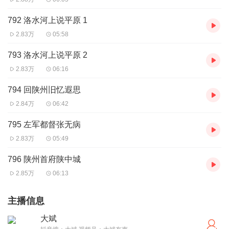
792 洛水河上说平原 1
2.83万
05:58
793 洛水河上说平原 2
2.83万
06:16
794 回陕州旧忆遐思
2.84万
06:42
795 左军都督张无病
2.83万
05:49
796 陕州首府陕中城
2.85万
06:13
主播信息
大斌