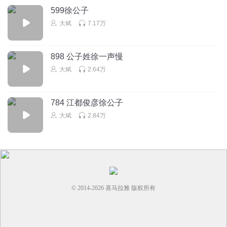
599徐公子
大斌
7.17万
898 公子姓徐一声慢
大斌
2.64万
784 江都俊彦徐公子
大斌
2.84万
© 2014-
2026
喜马拉雅 版权所有